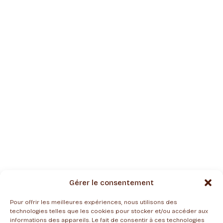
produit
Gérer le consentement
Pour offrir les meilleures expériences, nous utilisons des
technologies telles que les cookies pour stocker et/ou accéder aux
informations des appareils. Le fait de consentir à ces technologies