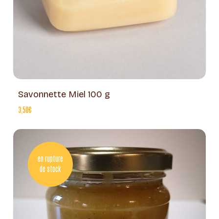
Savonnette Miel 100 g
3,50
€
en rupture
de stock