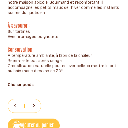
notre maison apicole. Gourmand et réconfortant, il
à
accompagne les petits maux de l’hiver comme les instants
19,50€
sucrés du quotidien.
À savourer :
Sur tartines
Avec fromages ou yaourts
Conservation :
À température ambiante, à l’abri de la chaleur
Refermer le pot après usage
Cristallisation naturelle pour enlever celle-ci mettre le pot
au bain marie à moins de 30°
Choisir poids
Ajouter au panier