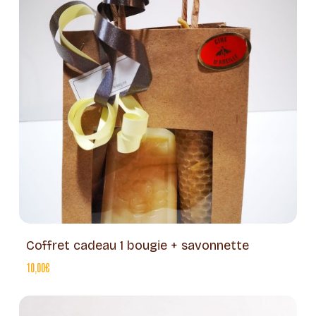
Coffret cadeau 1 bougie + savonnette
10,00
€