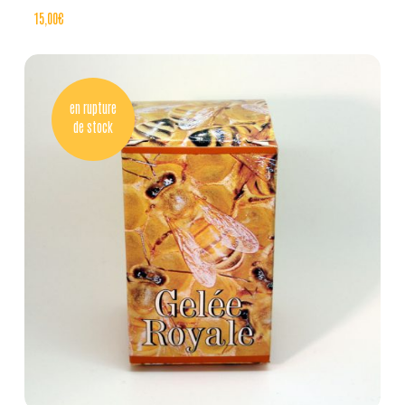
15,00
€
en rupture
de stock
Lire la
suite