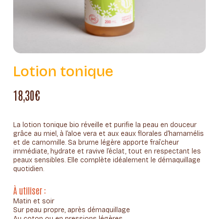
Lotion tonique
18,30
€
La lotion tonique bio réveille et purifie la peau en douceur
grâce au miel, à l’aloe vera et aux eaux florales d’hamamélis
et de camomille. Sa brume légère apporte fraîcheur
immédiate, hydrate et ravive l’éclat, tout en respectant les
peaux sensibles. Elle complète idéalement le démaquillage
quotidien.
À utiliser :
Matin et soir
Sur peau propre, après démaquillage
Au coton ou en pressions légères