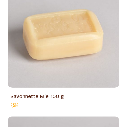
Savonnette Miel 100 g
3,50
€